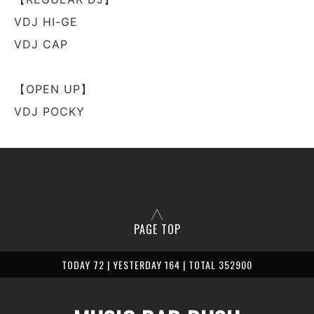
VDJ HI-GE
VDJ CAP
【OPEN UP】
VDJ POCKY
PAGE TOP
TODAY 72 | YESTERDAY 164 | TOTAL 352900