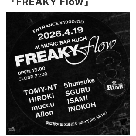
『FREAKY Flow』