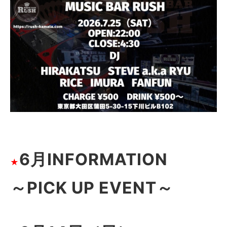
6月INFORMATION
★
～PICK UP EVENT～