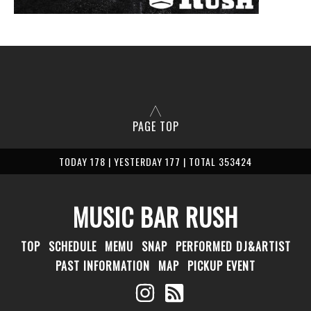
PAGE TOP
TODAY 178 | YESTERDAY 177 | TOTAL 353424
MUSIC BAR RUSH
TOP
SCHEDULE
MEMU
SNAP
PERFORMED DJ&ARTIST
PAST INFORMATION
MAP
PICKUP EVENT