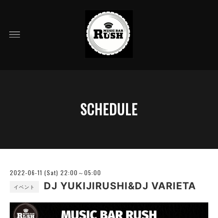
SCHEDULE
2022-06-11 (Sat) 22:00～05:00
DJ YUKIJIRUSHI&DJ VARIETA
イベント