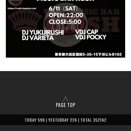
PAGE TOP
TODAY 590 | YESTERDAY 226 | TOTAL 352162