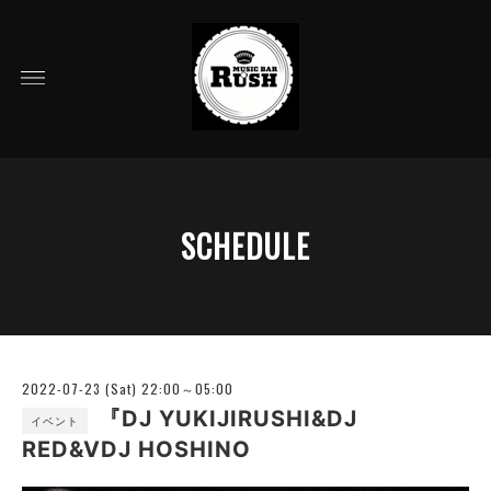
SCHEDULE
2022-07-23 (Sat) 22:00～05:00
『DJ YUKIJIRUSHI&DJ
イベント
RED&VDJ HOSHINO