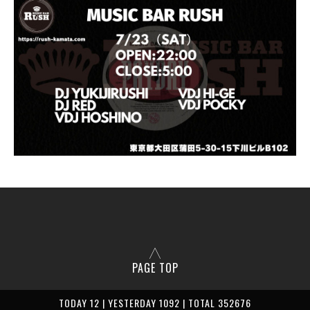
PAGE TOP
TODAY 12 | YESTERDAY 1092 | TOTAL 352676