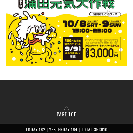
PAGE TOP
TODAY 182 | YESTERDAY 164 | TOTAL 353010