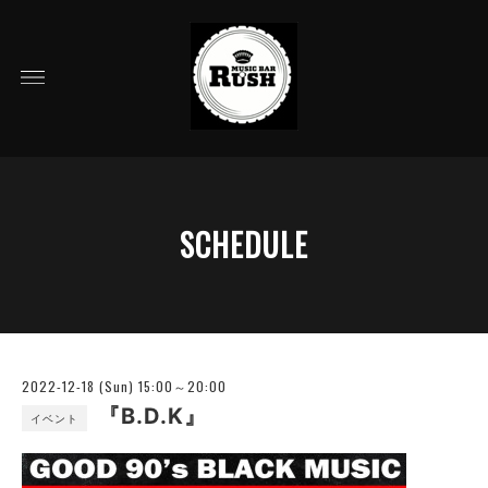
SCHEDULE
2022-12-18 (Sun) 15:00～20:00
『B.D.K』
イベント