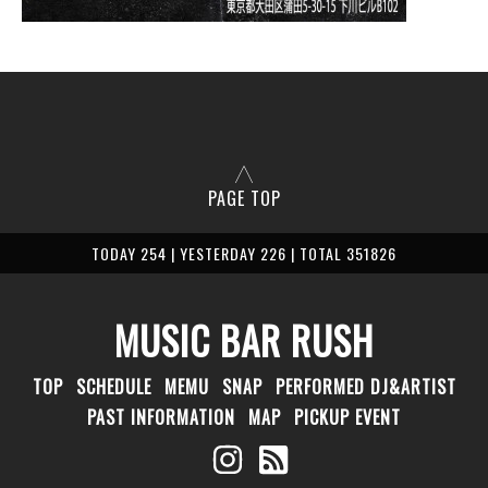
PAGE TOP
TODAY 254 | YESTERDAY 226 | TOTAL 351826
MUSIC BAR RUSH
TOP
SCHEDULE
MEMU
SNAP
PERFORMED DJ&ARTIST
PAST INFORMATION
MAP
PICKUP EVENT