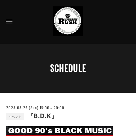
SCHEDULE
2023-03-26 (Sun) 15:00～20:00
『B.D.K』
イベント