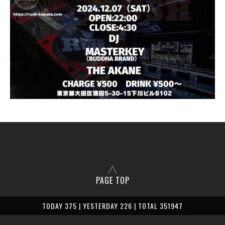
PAGE TOP
TODAY 375 | YESTERDAY 226 | TOTAL 351947