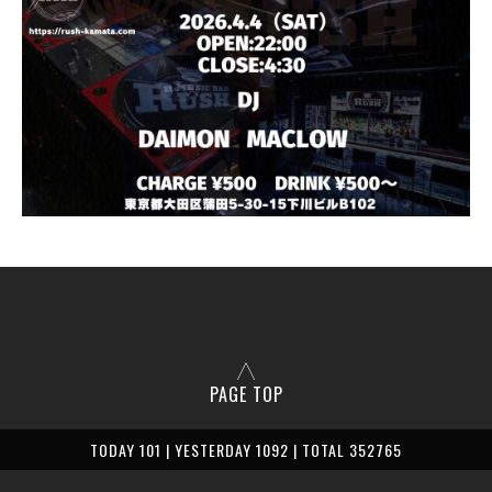
PAGE TOP
TODAY 101 | YESTERDAY 1092 | TOTAL 352765